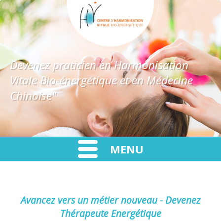
Devenez praticien en Harmonisation
Vitale Bio-énergétique et en Médecine
Chinoise"
MENU
Avancez vers un métier nouveau - Devenez
Thérapeute Energétique