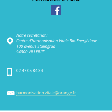
Notre secrétariat :
Centre d’Harmonisation Vitale Bio-Energétique
100 avenue Stalingrad
94800 VILLEJUIF
02 47 05 84 34
harmonisation.vitale@orange.fr